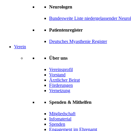
Neurologen
Bundesweite Liste niedergelassender Neuro
Patientenregister
Deutsches Myasthenie Register
Verein
Über uns
Vereinsprofil
Vorstand
Ärztlicher Beirat
Förderungen
Vernetzung
Spenden & Mithelfen
Mitgliedschaft
Infomaterial
Spenden
Engagement im Ehrenamt