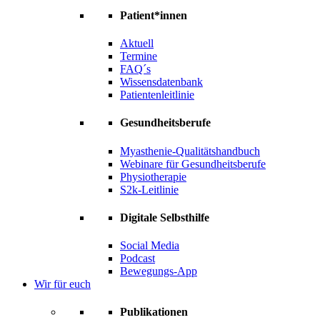
Patient*innen
Aktuell
Termine
FAQ´s
Wissensdatenbank
Patientenleitlinie
Gesundheitsberufe
Myasthenie-Qualitätshandbuch
Webinare für Gesundheitsberufe
Physiotherapie
S2k-Leitlinie
Digitale Selbsthilfe
Social Media
Podcast
Bewegungs-App
Wir für euch
Publikationen