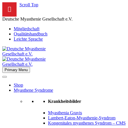
Scroll Top
Deutsche Myasthenie Gesellschaft e.V.
Mitgliedschaft
Qualitätshandbuch
Leichte Sprache
Primary Menu
Shop
Myasthene Syndrome
Krankheitsbilder
Myasthenia Gravis
Lambert-Eaton-Myasthenie-Syndrom
Kongenitales myasthenes Syndrom – CMS