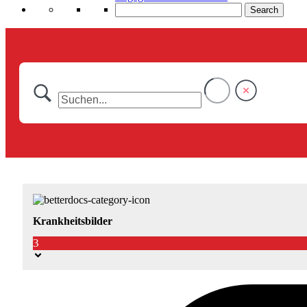
Search
Krankheitsbilder
3