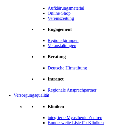
Aufklärungsmaterial
Online-Shop
Vereinszeitung
Engagement
Regionalgruppen
Veranstaltungen
Beratung
Deutsche Hirnstiftung
Intranet
Regionale Ansprechpartner
Versorgungsqualität
Kliniken
integrierte Myasthenie Zentren
Bundesweite Liste für Kliniken