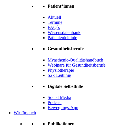
Patient*innen
Aktuell
Termine
FAQ´s
Wissensdatenbank
Patientenleitlinie
Gesundheitsberufe
Myasthenie-Qualitätshandbuch
Webinare für Gesundheitsberufe
Physiotherapie
S2k-Leitlinie
Digitale Selbsthilfe
Social Media
Podcast
Bewegungs-App
Wir für euch
Publikationen