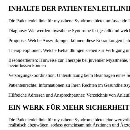
INHALTE DER PATIENTENLEITLIN
Die Patientenleitlinie für myasthene Syndrome bietet umfassend
Diagnose: Wie werden myasthene Syndrome festgestellt und welc
Prognose: Welche Auswirkungen können diese Erkrankungen habe
Therapieoptionen: Welche Behandlungen stehen zur Verfügung 
Besonderheiten: Hinweise zur Therapie bei juveniler Myasthenie
beeinflussen können
Versorgungskoordination: Unterstützung beim Beantragen eines S
Patientenrechte: Informationen zu Ihren Rechten im Gesundheits
Hilfreiche Adressen und Ansprechpartner: Verzeichnis von Anlauf
EIN WERK FÜR MEHR SICHERHEIT
Die Patientenleitlinie für myasthene Syndrome bietet eine wertvol
realistisch abzuwägen, sodass gemeinsam mit Ärztinnen und Ärzt