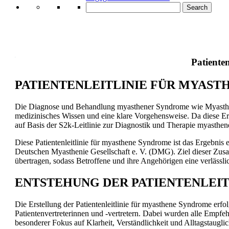
Search
Patienten
PATIENTENLEITLINIE FÜR MYAST
Die Diagnose und Behandlung myasthener Syndrome wie Myasthen
medizinisches Wissen und eine klare Vorgehensweise. Da diese Er
auf Basis der S2k-Leitlinie zur Diagnostik und Therapie myasthen
Diese Patientenleitlinie für myasthene Syndrome ist das Ergebni
Deutschen Myasthenie Gesellschaft e. V. (DMG). Ziel dieser Zusamm
übertragen, sodass Betroffene und ihre Angehörigen eine verlässli
ENTSTEHUNG DER PATIENTENLEI
Die Erstellung der Patientenleitlinie für myasthene Syndrome erf
Patientenvertreterinnen und -vertretern. Dabei wurden alle Empfeh
besonderer Fokus auf Klarheit, Verständlichkeit und Alltagstauglic