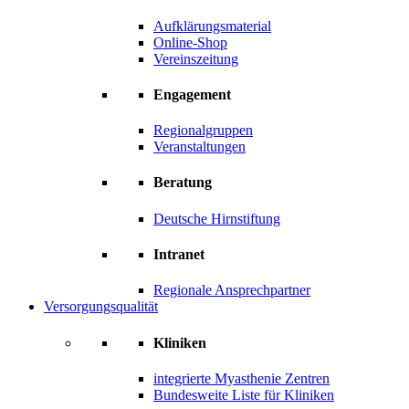
Aufklärungsmaterial
Online-Shop
Vereinszeitung
Engagement
Regionalgruppen
Veranstaltungen
Beratung
Deutsche Hirnstiftung
Intranet
Regionale Ansprechpartner
Versorgungsqualität
Kliniken
integrierte Myasthenie Zentren
Bundesweite Liste für Kliniken