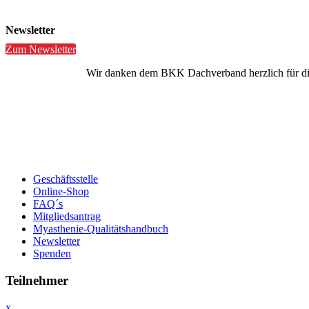
Newsletter
Zum Newsletter
Wir danken dem BKK Dachverband herzlich für die 
Geschäftsstelle
Online-Shop
FAQ´s
Mitgliedsantrag
Myasthenie-Qualitätshandbuch
Newsletter
Spenden
Teilnehmer
x