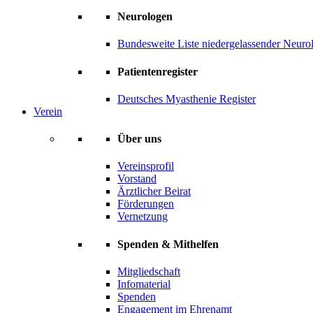
Neurologen
Bundesweite Liste niedergelassender Neuro
Patientenregister
Deutsches Myasthenie Register
Verein
Über uns
Vereinsprofil
Vorstand
Ärztlicher Beirat
Förderungen
Vernetzung
Spenden & Mithelfen
Mitgliedschaft
Infomaterial
Spenden
Engagement im Ehrenamt