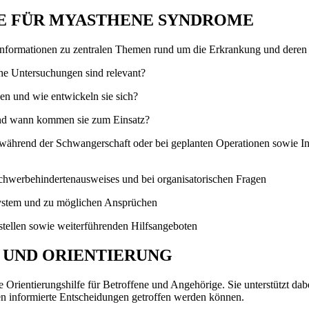
IE FÜR MYASTHENE SYNDROME
e Informationen zu zentralen Themen rund um die Erkrankung und dere
he Untersuchungen sind relevant?
n und wie entwickeln sie sich?
und wann kommen sie zum Einsatz?
, während der Schwangerschaft oder bei geplanten Operationen sowie 
chwerbehindertenausweises und bei organisatorischen Fragen
system und zu möglichen Ansprüchen
stellen sowie weiterführenden Hilfsangeboten
 UND ORIENTIERUNG
le Orientierungshilfe für Betroffene und Angehörige. Sie unterstützt d
en informierte Entscheidungen getroffen werden können.