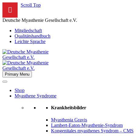
Scroll Top
Deutsche Myasthenie Gesellschaft e.V.
Mitgliedschaft
Qualitätshandbuch
Leichte Sprache
Primary Menu
Shop
Myasthene Syndrome
Krankheitsbilder
Myasthenia Gravis
Lambert-Eaton-Myasthenie-Syndrom
Kongenitales myasthenes Syndrom – CMS