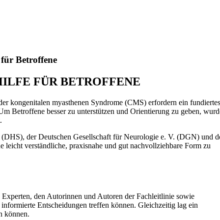
 für Betroffene
HILFE FÜR BETROFFENE
r kongenitalen myasthenen Syndrome (CMS) erfordern ein fundierte
Um Betroffene besser zu unterstützen und Orientierung zu geben, wurd
.
. (DHS), der Deutschen Gesellschaft für Neurologie e. V. (DGN) und d
ne leicht verständliche, praxisnahe und gut nachvollziehbare Form zu
 Experten, den Autorinnen und Autoren der Fachleitlinie sowie
 informierte Entscheidungen treffen können. Gleichzeitig lag ein
en können.