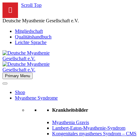
Scroll Top
Deutsche Myasthenie Gesellschaft e.V.
Mitgliedschaft
Qualitätshandbuch
Leichte Sprache
Primary Menu
Shop
Myasthene Syndrome
Krankheitsbilder
Myasthenia Gravis
Lambert-Eaton-Myasthenie-Syndrom
Kongenitales myasthenes Syndrom – CMS