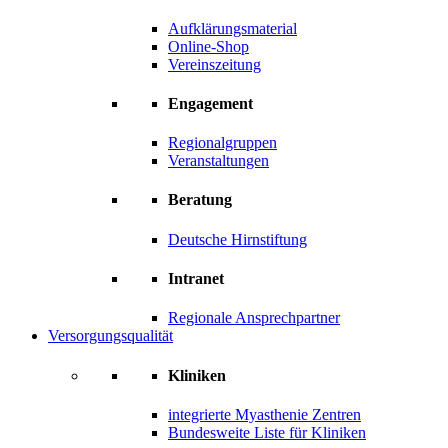
Aufklärungsmaterial
Online-Shop
Vereinszeitung
Engagement
Regionalgruppen
Veranstaltungen
Beratung
Deutsche Hirnstiftung
Intranet
Regionale Ansprechpartner
Versorgungsqualität
Kliniken
integrierte Myasthenie Zentren
Bundesweite Liste für Kliniken