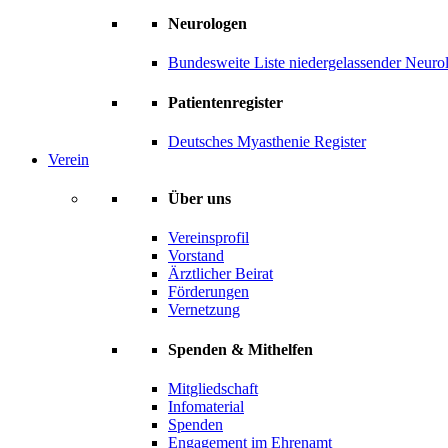
Neurologen
Bundesweite Liste niedergelassender Neuro
Patientenregister
Deutsches Myasthenie Register
Verein
Über uns
Vereinsprofil
Vorstand
Ärztlicher Beirat
Förderungen
Vernetzung
Spenden & Mithelfen
Mitgliedschaft
Infomaterial
Spenden
Engagement im Ehrenamt