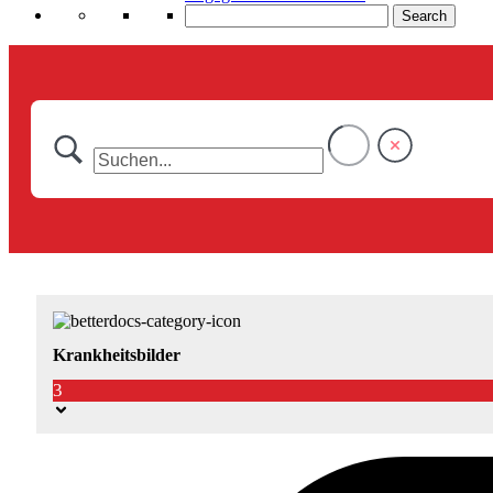
Search
Krankheitsbilder
3