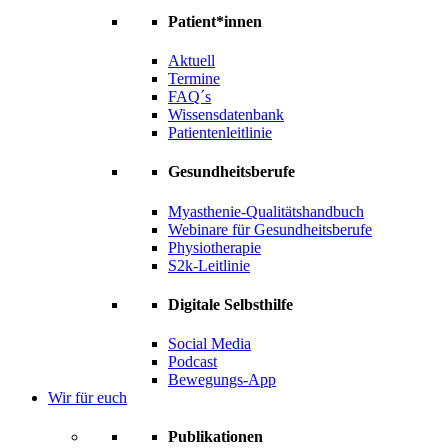
Patient*innen
Aktuell
Termine
FAQ´s
Wissensdatenbank
Patientenleitlinie
Gesundheitsberufe
Myasthenie-Qualitätshandbuch
Webinare für Gesundheitsberufe
Physiotherapie
S2k-Leitlinie
Digitale Selbsthilfe
Social Media
Podcast
Bewegungs-App
Wir für euch
Publikationen