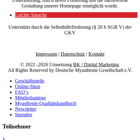
Unterstützung, durch deren Förderung uns die barrierefreie
Gestaltung unserer Homepage ermöglicht wurde.
Leichte Sprache
Unterstützt durch die Selbsthilfeförderung (§ 20 h SGB V) der
GKV
Impressum
|
Datenschutz
|
Kontakt
© 2022 -2026 Umsetzung
BK | Digital Marketing
.
All Rights Reserved by Deutsche Myasthenie Gesellschaft e.V.
Geschäftsstelle
Online-Shop
FAQ´s
Mitgliedsantrag
Myasthenie-Qualitätshandbuch
Newsletter
Spenden
Teilnehmer
x