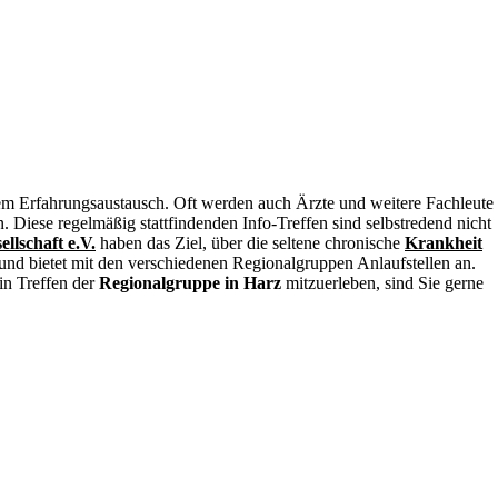
einem Erfahrungsaustausch. Oft werden auch Ärzte und weitere Fachleute
 Diese regelmäßig stattfindenden Info-Treffen sind selbstredend nicht
llschaft e.V.
haben das Ziel, über die seltene chronische
Krankheit
 und bietet mit den verschiedenen Regionalgruppen Anlaufstellen an.
in Treffen der
Regionalgruppe in Harz
mitzuerleben, sind Sie gerne