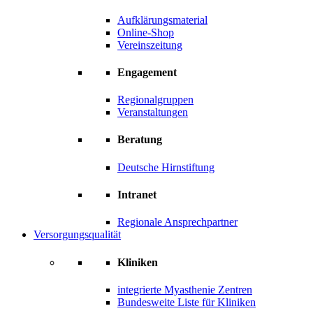
Aufklärungsmaterial
Online-Shop
Vereinszeitung
Engagement
Regionalgruppen
Veranstaltungen
Beratung
Deutsche Hirnstiftung
Intranet
Regionale Ansprechpartner
Versorgungsqualität
Kliniken
integrierte Myasthenie Zentren
Bundesweite Liste für Kliniken