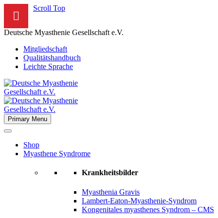
Scroll Top
Deutsche Myasthenie Gesellschaft e.V.
Mitgliedschaft
Qualitätshandbuch
Leichte Sprache
Primary Menu
Shop
Myasthene Syndrome
Krankheitsbilder
Myasthenia Gravis
Lambert-Eaton-Myasthenie-Syndrom
Kongenitales myasthenes Syndrom – CMS