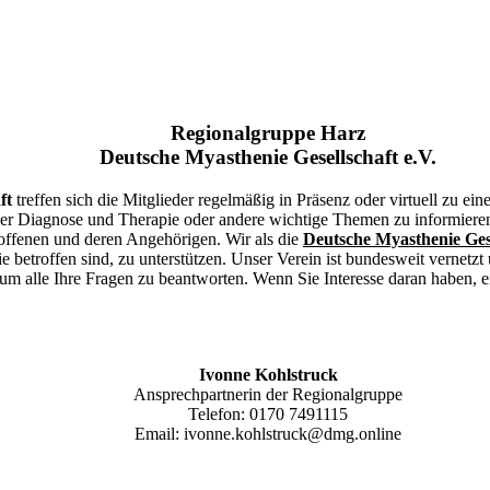
Regionalgruppe Harz
Deutsche Myasthenie Gesellschaft e.V.
ft
treffen sich die Mitglieder regelmäßig in Präsenz oder virtuell zu 
der Diagnose und Therapie oder andere wichtige Themen zu informieren.
etroffenen und deren Angehörigen. Wir als die
Deutsche Myasthenie Gese
betroffen sind, zu unterstützen. Unser Verein ist bundesweit vernetzt
um alle Ihre Fragen zu beantworten. Wenn Sie Interesse daran haben, e
Ivonne Kohlstruck
Ansprechpartnerin der Regionalgruppe
Telefon: 0170 7491115
Email: ivonne.kohlstruck@dmg.online