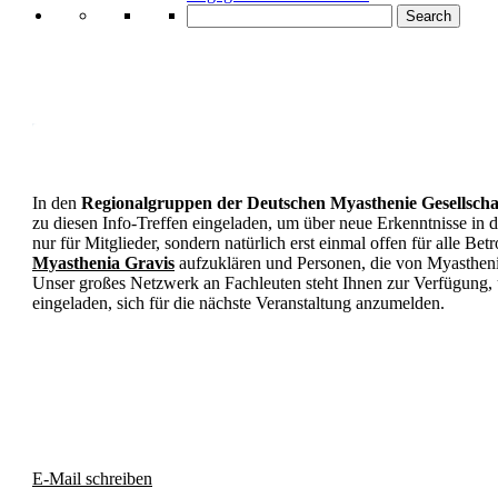
Search
In den
Regionalgruppen der Deutschen Myasthenie Gesellscha
zu diesen Info-Treffen eingeladen, um über neue Erkenntnisse in 
nur für Mitglieder, sondern natürlich erst einmal offen für alle B
Myasthenia Gravis
aufzuklären und Personen, die von Myasthenie 
Unser großes Netzwerk an Fachleuten steht Ihnen zur Verfügung, 
eingeladen, sich für die nächste Veranstaltung anzumelden.
E-Mail schreiben