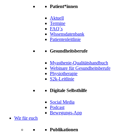
Patient*innen
Aktuell
Termine
FAQ´s
Wissensdatenbank
Patientenleitlinie
Gesundheitsberufe
Myasthenie-Qualitätshandbuch
Webinare für Gesundheitsberufe
Physiotherapie
S2k-Leitlinie
Digitale Selbsthilfe
Social Media
Podcast
Bewegungs-App
Wir für euch
Publikationen