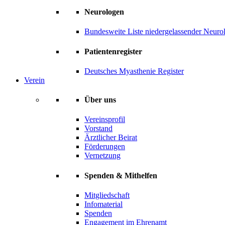
Neurologen
Bundesweite Liste niedergelassender Neuro
Patientenregister
Deutsches Myasthenie Register
Verein
Über uns
Vereinsprofil
Vorstand
Ärztlicher Beirat
Förderungen
Vernetzung
Spenden & Mithelfen
Mitgliedschaft
Infomaterial
Spenden
Engagement im Ehrenamt