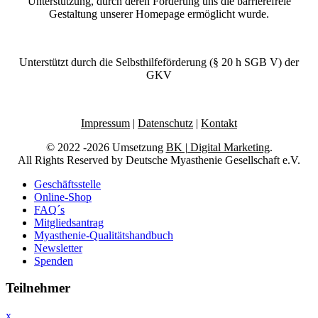
Unterstützung, durch deren Förderung uns die barrierefreie
Gestaltung unserer Homepage ermöglicht wurde.
Unterstützt durch die Selbsthilfeförderung (§ 20 h SGB V) der
GKV
Impressum
|
Datenschutz
|
Kontakt
© 2022 -2026 Umsetzung
BK | Digital Marketing
.
All Rights Reserved by Deutsche Myasthenie Gesellschaft e.V.
Geschäftsstelle
Online-Shop
FAQ´s
Mitgliedsantrag
Myasthenie-Qualitätshandbuch
Newsletter
Spenden
Teilnehmer
x