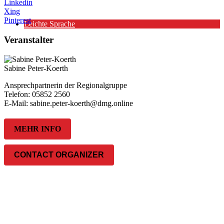
Linkedin
Xing
Pinterest
Leichte Sprache
Veranstalter
Sabine Peter-Koerth
Ansprechpartnerin der Regionalgruppe
Telefon: 05852 2560
E-Mail: sabine.peter-koerth@dmg.online
MEHR INFO
CONTACT ORGANIZER