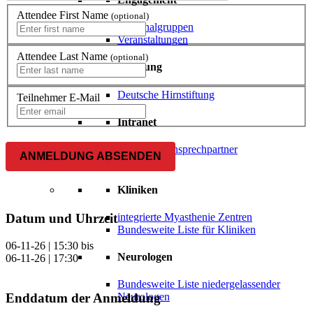
Attendee First Name
(optional)
Regionalgruppen
Veranstaltungen
Attendee Last Name
(optional)
Beratung
Deutsche Hirnstiftung
Teilnehmer E-Mail
Intranet
Regionale Ansprechpartner
ANMELDUNG ABSENDEN
Versorgungsqualität
Kliniken
integrierte Myasthenie Zentren
Datum und Uhrzeit
Bundesweite Liste für Kliniken
06-11-26 | 15:30
bis
Neurologen
06-11-26 | 17:30
Bundesweite Liste niedergelassender
Enddatum der Anmeldung
Neurologen