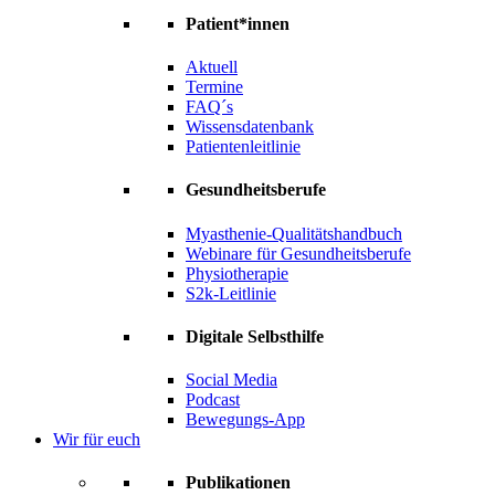
Patient*innen
Aktuell
Termine
FAQ´s
Wissensdatenbank
Patientenleitlinie
Gesundheitsberufe
Myasthenie-Qualitätshandbuch
Webinare für Gesundheitsberufe
Physiotherapie
S2k-Leitlinie
Digitale Selbsthilfe
Social Media
Podcast
Bewegungs-App
Wir für euch
Publikationen