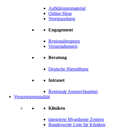
Aufklärungsmaterial
Online-Shop
Vereinszeitung
Engagement
Regionalgruppen
Veranstaltungen
Beratung
Deutsche Hirnstiftung
Intranet
Regionale Ansprechpartner
Versorgungsqualität
Kliniken
integrierte Myasthenie Zentren
Bundesweite Liste für Kliniken