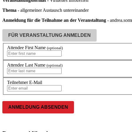
Veranstaltungsformat -
Virtuelles Infotreffen
Thema -
allgemeiner Austausch untereinander
Anmeldung für die Teilnahme an der Veranstaltung -
andrea.som
FÜR VERANSTALTUNG ANMELDEN
Attendee First Name
(optional)
Attendee Last Name
(optional)
Teilnehmer E-Mail
ANMELDUNG ABSENDEN