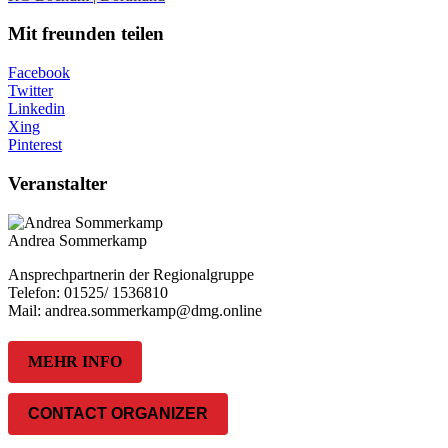
Mit freunden teilen
Facebook
Twitter
Linkedin
Xing
Pinterest
Veranstalter
Andrea Sommerkamp
Ansprechpartnerin der Regionalgruppe
Telefon: 01525/ 1536810
Mail: andrea.sommerkamp@dmg.online
MEHR INFO
CONTACT ORGANIZER