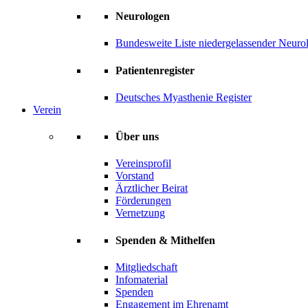
Neurologen
Bundesweite Liste niedergelassender Neuro
Patientenregister
Deutsches Myasthenie Register
Verein
Über uns
Vereinsprofil
Vorstand
Ärztlicher Beirat
Förderungen
Vernetzung
Spenden & Mithelfen
Mitgliedschaft
Infomaterial
Spenden
Engagement im Ehrenamt