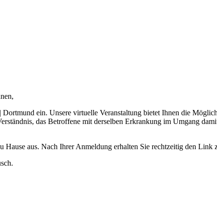
nnen,
| Dortmund ein. Unsere virtuelle Veranstaltung bietet Ihnen die Möglic
Verständnis, das Betroffene mit derselben Erkrankung im Umgang damit
u Hause aus. Nach Ihrer Anmeldung erhalten Sie rechtzeitig den Link 
usch.