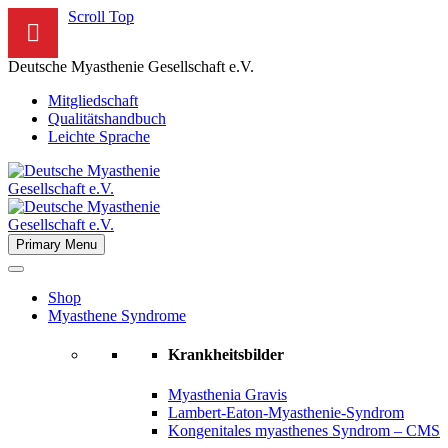
Scroll Top
Deutsche Myasthenie Gesellschaft e.V.
Mitgliedschaft
Qualitätshandbuch
Leichte Sprache
Primary Menu
Shop
Myasthene Syndrome
Krankheitsbilder
Myasthenia Gravis
Lambert-Eaton-Myasthenie-Syndrom
Kongenitales myasthenes Syndrom – CMS