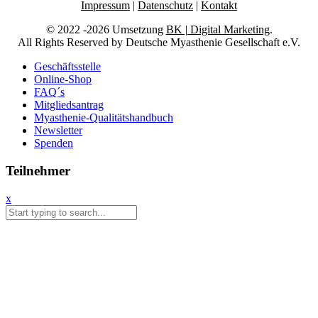
Impressum
|
Datenschutz
|
Kontakt
© 2022 -2026 Umsetzung
BK | Digital Marketing
.
All Rights Reserved by Deutsche Myasthenie Gesellschaft e.V.
Geschäftsstelle
Online-Shop
FAQ´s
Mitgliedsantrag
Myasthenie-Qualitätshandbuch
Newsletter
Spenden
Teilnehmer
x