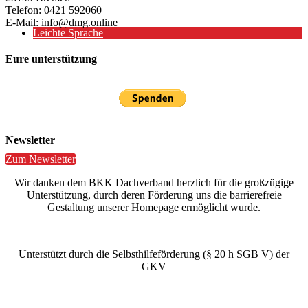
Telefon: 0421 592060
E-Mail: info@dmg.online
Leichte Sprache
Eure unterstützung
Newsletter
Zum Newsletter
Wir danken dem BKK Dachverband herzlich für die großzügige
Unterstützung, durch deren Förderung uns die barrierefreie
Gestaltung unserer Homepage ermöglicht wurde.
Unterstützt durch die Selbsthilfeförderung (§ 20 h SGB V) der
GKV