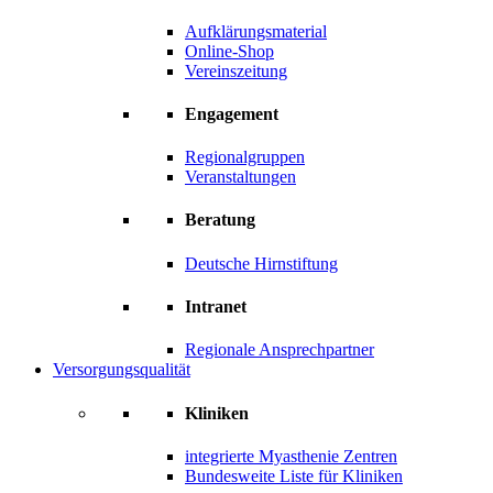
Aufklärungsmaterial
Online-Shop
Vereinszeitung
Engagement
Regionalgruppen
Veranstaltungen
Beratung
Deutsche Hirnstiftung
Intranet
Regionale Ansprechpartner
Versorgungsqualität
Kliniken
integrierte Myasthenie Zentren
Bundesweite Liste für Kliniken