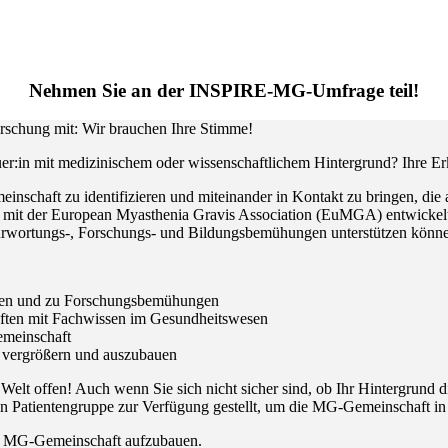
Nehmen Sie an der INSPIRE-MG-Umfrage teil!
rschung mit: Wir brauchen Ihre Stimme!
uer:in mit medizinischem oder wissenschaftlichem Hintergrund? Ihre E
schaft zu identifizieren und miteinander in Kontakt zu bringen, die
t mit der European Myasthenia Gravis Association (EuMGA) entwickelt
fürwortungs-, Forschungs- und Bildungsbemühungen unterstützen könn
enten und zu Forschungsbemühungen
ften mit Fachwissen im Gesundheitswesen
emeinschaft
u vergrößern und auszubauen
elt offen! Auch wenn Sie sich nicht sicher sind, ob Ihr Hintergrund d
en Patientengruppe zur Verfügung gestellt, um die MG-Gemeinschaft in
rte MG-Gemeinschaft aufzubauen.