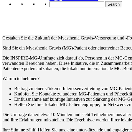
Search
Gestalten Sie die Zukunft der Myasthenia Gravis-Versorgung und -Fo
Sind Sie ein Myasthenia Gravis (MG)-Patient oder einem/einer Betre
Die INSPIRE-MG-Umfrage zielt darauf ab, Personen in der MG-Gemein
verwandten Bereichen haben. Diese Initiative, die in Zusammenarbei
Patientenexperten aufzubauen, die lokale und internationale MG-Be
Warum teilnehmen?
Beitrag zu einer stärkeren Interessenvertretung von MG-Pati
Knüpfen Sie Kontakte zu anderen MG-Patienten und Pflegekrä
Einflussnahme auf künftige Initiativen zur Stärkung der MG-G
Helfen Sie Ihrer lokalen MG-Patientengruppe, ihr Netzwerk z
Die Umfrage dauert etwa 10 Minuten und steht Teilnehmern aus aller W
und Ihre Erfahrungen mitzuteilen. Die Ergebnisse werden Ihrer lokal
Ihre Stimme zählt! Helfen Sie uns, eine unterstützende und engagie