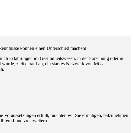
rkenntnisse können einen Unterschied machen!
 auch Erfahrungen im Gesundheitswesen, in der Forschung oder in
 wurde, zielt darauf ab, ein starkes Netzwerk von MG-
en.
ie Voraussetzungen erfüllt, möchten wir Sie ermutigen, teilzunehmen
 Ihrem Land zu erweitern.