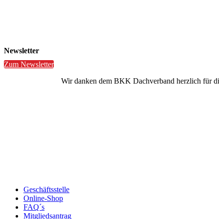
Newsletter
Zum Newsletter
Wir danken dem BKK Dachverband herzlich für die 
Geschäftsstelle
Online-Shop
FAQ´s
Mitgliedsantrag