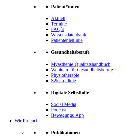
Patient*innen
Aktuell
Termine
FAQ´s
Wissensdatenbank
Patientenleitlinie
Gesundheitsberufe
Myasthenie-Qualitätshandbuch
Webinare für Gesundheitsberufe
Physiotherapie
S2k-Leitlinie
Digitale Selbsthilfe
Social Media
Podcast
Bewegungs-App
Wir für euch
Publikationen