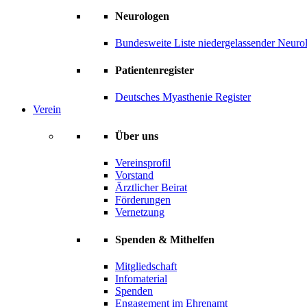
Neurologen
Bundesweite Liste niedergelassender Neuro
Patientenregister
Deutsches Myasthenie Register
Verein
Über uns
Vereinsprofil
Vorstand
Ärztlicher Beirat
Förderungen
Vernetzung
Spenden & Mithelfen
Mitgliedschaft
Infomaterial
Spenden
Engagement im Ehrenamt