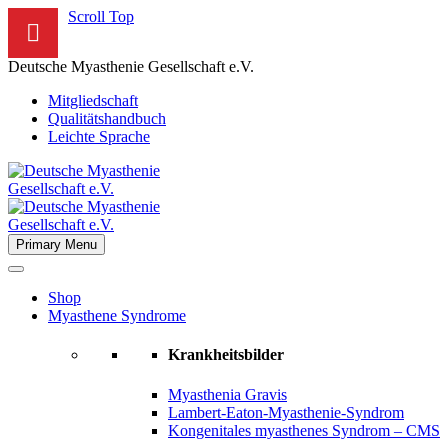
Scroll Top
Deutsche Myasthenie Gesellschaft e.V.
Mitgliedschaft
Qualitätshandbuch
Leichte Sprache
Primary Menu
Shop
Myasthene Syndrome
Krankheitsbilder
Myasthenia Gravis
Lambert-Eaton-Myasthenie-Syndrom
Kongenitales myasthenes Syndrom – CMS