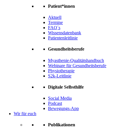
Patient*innen
Aktuell
Termine
FAQ´s
Wissensdatenbank
Patientenleitlinie
Gesundheitsberufe
Myasthenie-Qualitätshandbuch
Webinare für Gesundheitsberufe
Physiotherapie
S2k-Leitlinie
Digitale Selbsthilfe
Social Media
Podcast
Bewegungs-App
Wir für euch
Publikationen