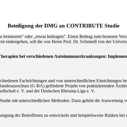
Beteiligung der DMG an CONTRIBUTE Studie
was beisteuern“ oder „etwas beitragen“. Einen Beitrag zum besseren Ve
t einhergehen, soll die von Herrn Prof. Dr. Schmiedl von der Unive
e Therapien bei verschiedenen Autoimmunerkrankungen: Implemen
chiedenen Fachrichtungen und von unterschiedlichen Einrichtungen bete
ndesausschuss (G-BA) geförderte Projekt von praktizierenden Ärzti
sellschaft e. V. und der Deutschen Rheuma-Liga e. V.
e Studie mit unterschiedlichen Methoden. Dazu gehört die Auswertung
 Versorgung der Betroffenen zu entwickeln und beispielsweise Risiken bei