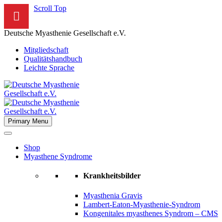
Scroll Top
Deutsche Myasthenie Gesellschaft e.V.
Mitgliedschaft
Qualitätshandbuch
Leichte Sprache
Primary Menu
Shop
Myasthene Syndrome
Krankheitsbilder
Myasthenia Gravis
Lambert-Eaton-Myasthenie-Syndrom
Kongenitales myasthenes Syndrom – CMS