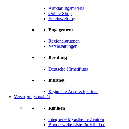
Aufklärungsmaterial
Online-Shop
Vereinszeitung
Engagement
Regionalgruppen
Veranstaltungen
Beratung
Deutsche Hirnstiftung
Intranet
Regionale Ansprechpartner
Versorgungsqualität
Kliniken
integrierte Myasthenie Zentren
Bundesweite Liste für Kliniken