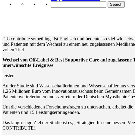
Search
„To contribute something“ ist Englisch und bedeutet so viel wie „et
und Patienten mit dem Wechsel zu einem neu zugelassenen Medikamen
vollen Titel
Wechsel von Off-Label & Best Supportive Care auf zugelassen
unerwünschte Ereignisse
leisten.
An der Studie sind Wissenschaftlerinnen und Wissenschaftler aus vers
1,26 Millionen Euro vom Innovationsausschuss beim Gemeinsamen Bu
Patientenvertreterinnen und -vertretern der Deutschen Myasthenie Ge
Um die verschiedenen Forschungsfragen zu untersuchen, arbeitet di
Patienten und 15 Leistungserbringenden.
Das langfristige Ziel der Studie ist es, „Strategien für eine bessere
CONTRIBUTE).