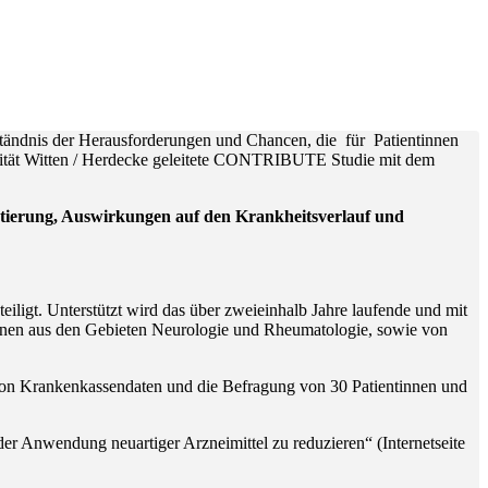
rständnis der Herausforderungen und Chancen, die für Patientinnen
rsität Witten / Herdecke geleitete CONTRIBUTE Studie mit dem
tierung, Auswirkungen auf den Krankheitsverlauf und
iligt. Unterstützt wird das über zweieinhalb Jahre laufende und mit
nnen aus den Gebieten Neurologie und Rheumatologie, sowie von
 von Krankenkassendaten und die Befragung von 30 Patientinnen und
 der Anwendung neuartiger Arzneimittel zu reduzieren“ (Internetseite