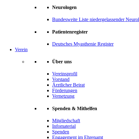
Neurologen
Bundesweite Liste niedergelassender Neuro
Patientenregister
Deutsches Myasthenie Register
Verein
Über uns
Vereinsprofil
Vorstand
Ärztlicher Beirat
Förderungen
Vernetzung
Spenden & Mithelfen
Mitgliedschaft
Infomaterial
Spenden
Engagement im Ehrenamt