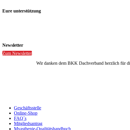
Eure unterstützung
Newsletter
Zum Newsletter
Wir danken dem BKK Dachverband herzlich für die 
Geschäftsstelle
Online-Shop
FAQ´s
Mitgliedsantrag
Myasthenie-Qualitätshandbuch